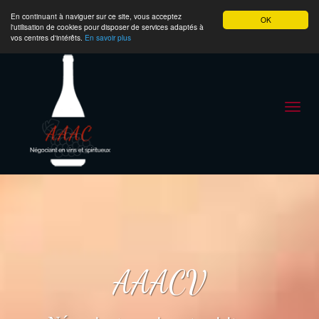
En continuant à naviguer sur ce site, vous acceptez
OK
l'utilisation de cookies pour disposer de services adaptés à
vos centres d'intérêts.
En savoir plus
Toggl
navig
AAACV