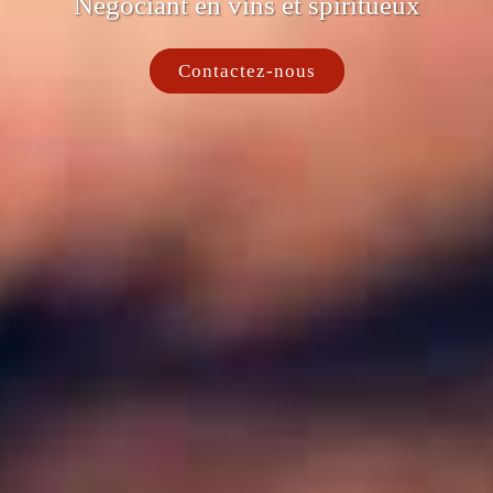
Négociant en vins et spiritueux
Contactez-nous